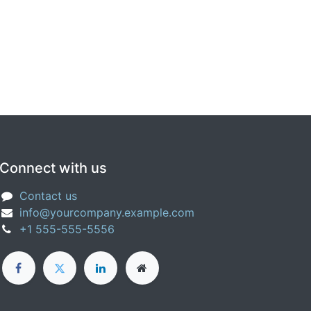
Connect with us
Contact us
info@yourcompany.example.com
+1 555-555-5556