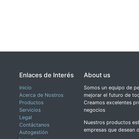
Enlaces de Interés
About us
Inicio
Somos un equipo de pe
Acerca de Nostros
mejorar el futuro de to
Productos
Creamos excelentes pr
Servicios
negocios
Legal
Nuestros productos es
Contáctanos
empresas que desean o
Autogestión