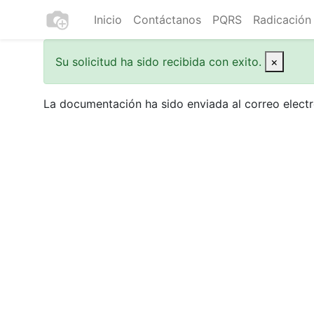
Inicio
Contáctanos
PQRS
Radicación
Su solicitud ha sido recibida con exito.
×
La documentación ha sido enviada al correo electr