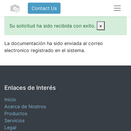
Contact Us
Su solicitud ha sido recibida con exito.
×
La documentación ha sido enviada al correo
electronico registrado en el sistema.
Enlaces de Interés
Inicio
Acerca de Nostros
Productos
Servicios
Legal