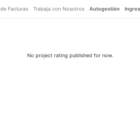
 de Facturas
Trabaja con Nosotros
Autogestión
Ingre
No project rating published for now.