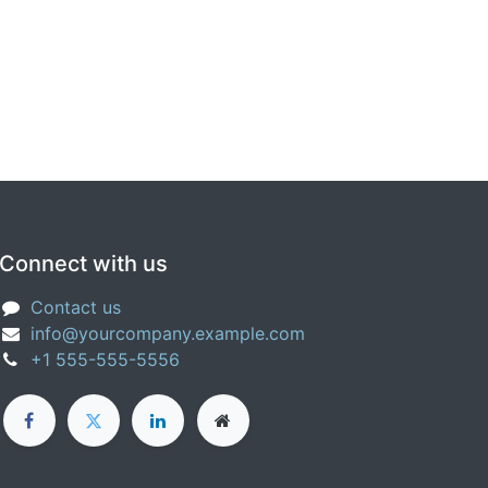
Connect with us
Contact us
info@yourcompany.example.com
+1 555-555-5556