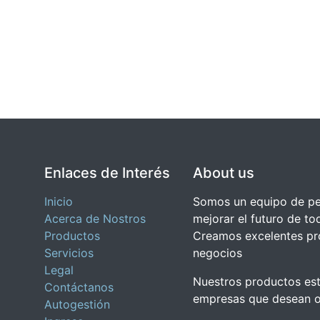
Enlaces de Interés
About us
Inicio
Somos un equipo de pe
Acerca de Nostros
mejorar el futuro de to
Productos
Creamos excelentes pr
Servicios
negocios
Legal
Nuestros productos es
Contáctanos
empresas que desean o
Autogestión